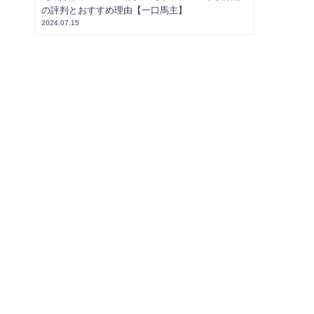
の評判とおすすめ理由【一口馬主】
2024.07.15