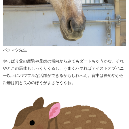
バクマツ先生
やっぱり父の産駒や兄姉の傾向からみてもダートちゃうかな。それ
やとこの馬体もしっくりくるし、うまくハマればテイストオブハニ
ー以上にパワフルな活躍ができるかもしれへん。背中は長めやから
距離は割と長めのほうがよさそうやね。