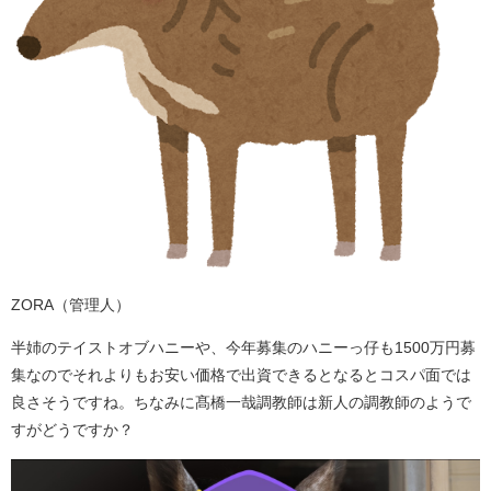
ZORA（管理人）
半姉のテイストオブハニーや、今年募集のハニーっ仔も1500万円募
集なのでそれよりもお安い価格で出資できるとなるとコスパ面では
良さそうですね。ちなみに髙橋一哉調教師は新人の調教師のようで
すがどうですか？