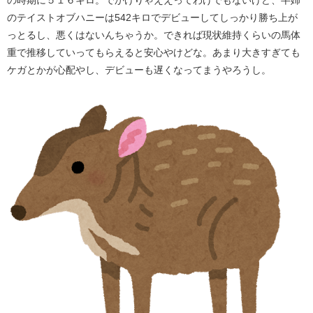
のテイストオブハニーは542キロでデビューしてしっかり勝ち上が
っとるし、悪くはないんちゃうか。できれば現状維持くらいの馬体
重で推移していってもらえると安心やけどな。あまり大きすぎても
ケガとかが心配やし、デビューも遅くなってまうやろうし。