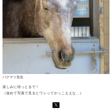
バクマツ先生
楽しみに待っとるで！
（改めて写真で見るとワシってかっこええな…）