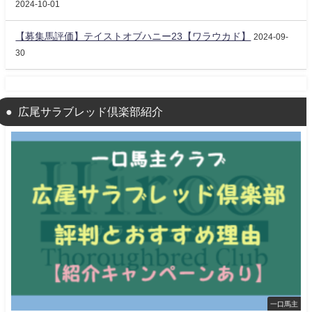
2024-10-01
【募集馬評価】テイストオブハニー23【ワラウカド】
2024-09-
30
広尾サラブレッド倶楽部紹介
一口馬主