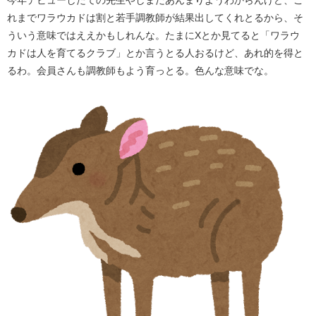
今年デビューしたての先生やしまだあんまりようわからんけど、こ
れまでワラウカドは割と若手調教師が結果出してくれとるから、そ
ういう意味ではええかもしれんな。たまにXとか見てると「ワラウ
カドは人を育てるクラブ」とか言うとる人おるけど、あれ的を得と
るわ。会員さんも調教師もよう育っとる。色んな意味でな。