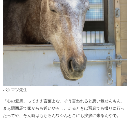
バクマツ先生
「心の愛馬」ってええ言葉よな。そう言われると悪い気せんもん。
まぁ関西馬で家からも近いやろし、走るときは写真でも撮りに行っ
たってや。そん時はもちろんワシんとこにも挨拶に来るんやで。