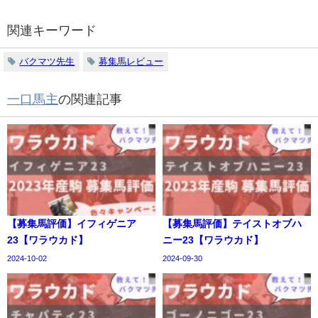
関連キーワード
バクマツ先生
募集馬レビュー
一口馬主
の関連記事
【募集馬評価】イフィゲニア
【募集馬評価】テイストオブハ
23【ワラウカド】
ニー23【ワラウカド】
2024-10-02
2024-09-30