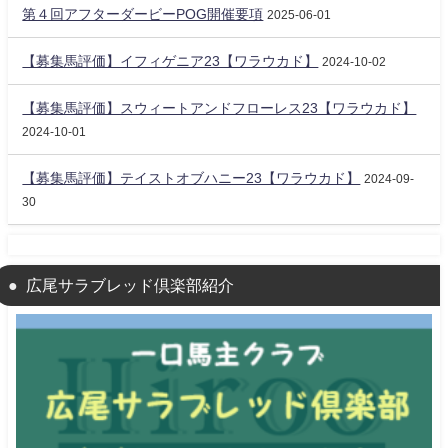
第４回アフターダービーPOG開催要項
2025-06-01
【募集馬評価】イフィゲニア23【ワラウカド】
2024-10-02
【募集馬評価】スウィートアンドフローレス23【ワラウカド】
2024-10-01
【募集馬評価】テイストオブハニー23【ワラウカド】
2024-09-
30
広尾サラブレッド倶楽部紹介