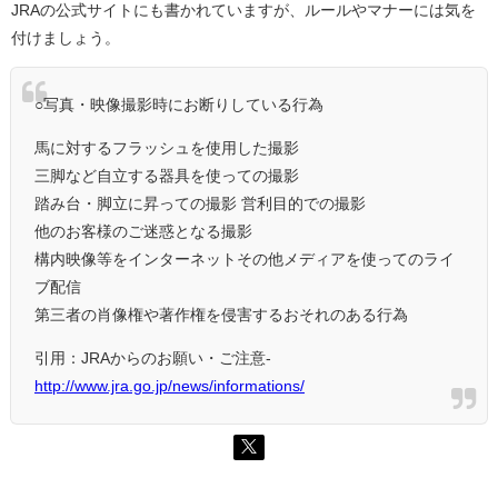
JRAの公式サイトにも書かれていますが、ルールやマナーには気を
付けましょう。
○写真・映像撮影時にお断りしている行為
馬に対するフラッシュを使用した撮影
三脚など自立する器具を使っての撮影
踏み台・脚立に昇っての撮影 営利目的での撮影
他のお客様のご迷惑となる撮影
構内映像等をインターネットその他メディアを使ってのライ
ブ配信
第三者の肖像権や著作権を侵害するおそれのある行為
引用：JRAからのお願い・ご注意-
http://www.jra.go.jp/news/informations/