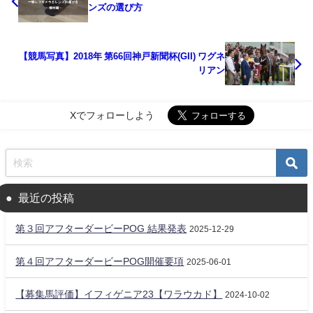
ンズの選び方
【競馬写真】2018年 第66回神戸新聞杯(GII) ワグネ
リアン
Xでフォローしよう
最近の投稿
第３回アフターダービーPOG 結果発表
2025-12-29
第４回アフターダービーPOG開催要項
2025-06-01
【募集馬評価】イフィゲニア23【ワラウカド】
2024-10-02