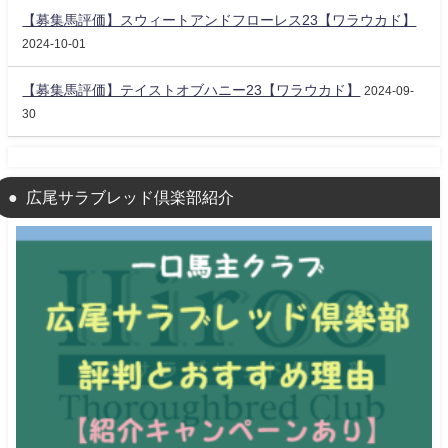
【募集馬評価】スウィートアンドフローレス23【ワラウカド】
2024-10-01
【募集馬評価】テイストオブハニー23【ワラウカド】
2024-09-
30
広尾サラブレッド倶楽部紹介