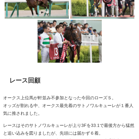
レース回顧
オークス上位馬が軒並み不参加となった今回のローズＳ。
オッズが割れる中、オークス最先着のサトノワルキューレが１番人
気に推されました。
レースはそのサトノワルキューレが上り3Fを33.1で最後方から猛然
と追い込みを図りましたが、先頭には届かず６着。