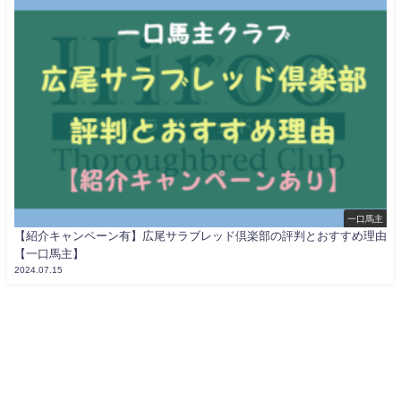
一口馬主
【紹介キャンペーン有】広尾サラブレッド倶楽部の評判とおすすめ理由
【一口馬主】
2024.07.15