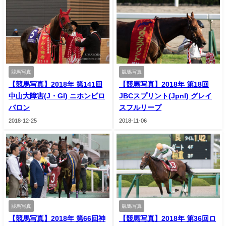
競馬写真
競馬写真
【競馬写真】2018年 第141回
【競馬写真】2018年 第18回
中山大障害(J・GI) ニホンピロ
JBCスプリント(JpnI) グレイ
バロン
スフルリープ
2018-12-25
2018-11-06
競馬写真
競馬写真
【競馬写真】2018年 第66回神
【競馬写真】2018年 第36回ロ