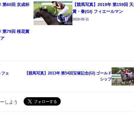
 第60回 京成杯
【競馬写真】2019年 第159回 
賞・春(GI) フィエールマン
2019-05-11
 第79回 桜花賞
リア
) フェ
【競馬写真】2013年 第54回宝塚記念(GI) ゴールド
シップ
ローしよう