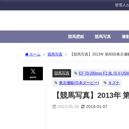
管理人
競馬壁紙
競馬写真
撮
ホーム
競馬写真
【競馬写真】2013年 第80回東京優駿
競馬写真
EF 70-200mm F2.8L IS II US
post
東京優駿(日本ダービー)
キズナ
【競馬写真】2013年 
2013-05-26
2019-01-07