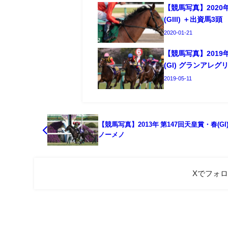
【競馬写真】2020年
(GIII) ＋出資馬3頭
2020-01-21
【競馬写真】2019年
(GI) グランアレグ
2019-05-11
【競馬写真】2013年 第147回天皇賞・春(GI
ノーメノ
Xでフォ