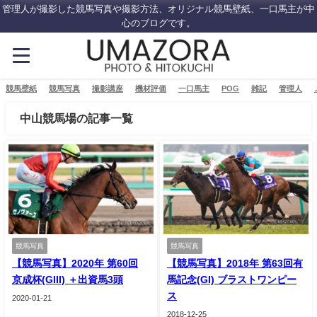
管理人が撮影した競馬写真や撮影方法、オリジナル競馬壁紙、一口馬主が中
心のブログです。
競馬壁紙
競馬写真
撮影講座
機材評価
一口馬主
POG
雑記
管理人
中山競馬場の記事一覧
競馬写真
競馬写真
【競馬写真】2020年 第60回
【競馬写真】2018年 第63回有
京成杯(GIII) ＋出資馬3頭
馬記念(GI) ブラストワンピー
ス
2020-01-21
2018-12-25